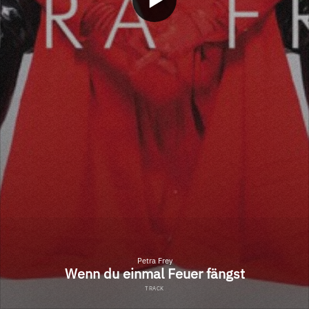
Petra Frey
Wenn du einmal Feuer fängst
TRACK