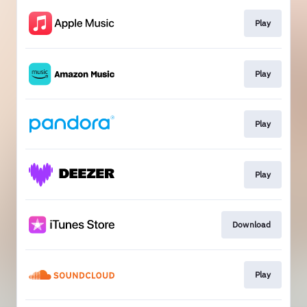
Play
Play
Play
Play
Download
Play