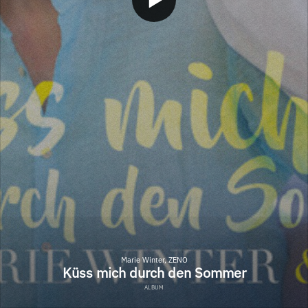
Marie Winter, ZENO
Küss mich durch den Sommer
ALBUM