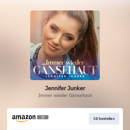
Jennifer Junker
Immer wieder Gänsehaut
CD bestellen