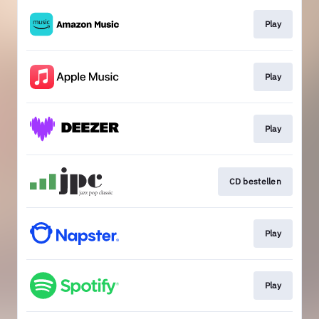
Play
Play
Play
CD bestellen
Play
Play