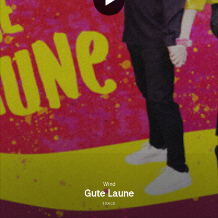
Wind
Gute Laune
TRACK